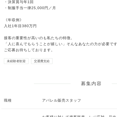
・決算賞与年1回
・制服手当一律25,000円／月
《年収例》
入社1年目380万円
接客の重要性が高いのも私たちの特徴。
「人に喜んでもらうことが嬉しい」そんなあなたの力が必要で
ご応募お待ちしております。
未経験者歓迎
交通費支給
募集内容
職種
アパレル販売スタッフ