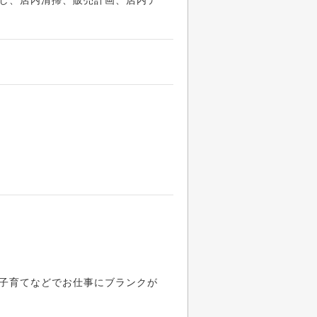
し、店内清掃、販売計画、店内デ
子育てなどでお仕事にブランクが