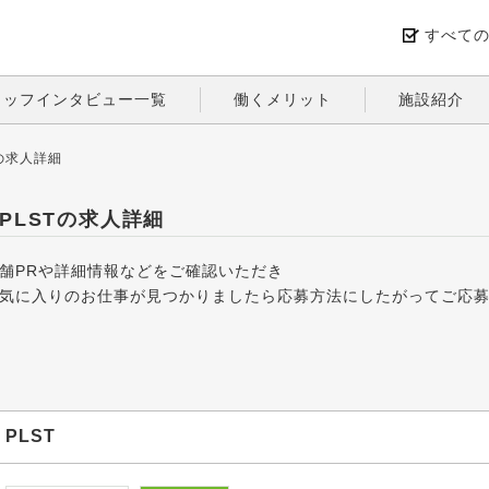
すべて
タッフインタビュー一覧
働くメリット
施設紹介
Tの求人詳細
PLSTの求人詳細
舗PRや詳細情報などをご確認いただき
気に入りのお仕事が見つかりましたら応募方法にしたがってご応
PLST