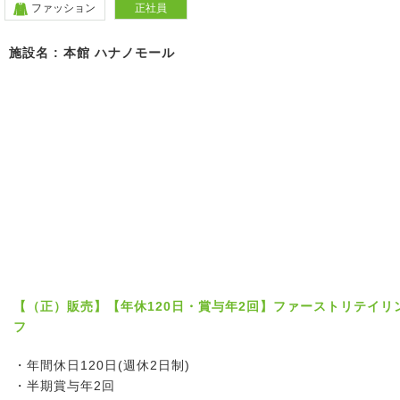
ファッション
正社員
施設名 : 本館 ハナノモール
【（正）販売】【年休120日・賞与年2回】ファーストリテイ
フ
・年間休日120日(週休2日制)
・半期賞与年2回