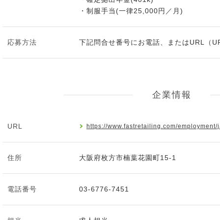
・制服手当(一律25,000円／月)
応募方法
下記問合せ番号にお電話、またはURL（U
企業情報
URL
https://www.fastretailing.com/employment/ja
住所
大阪府枚方市楠葉花園町15-1
電話番号
03-6776-7451