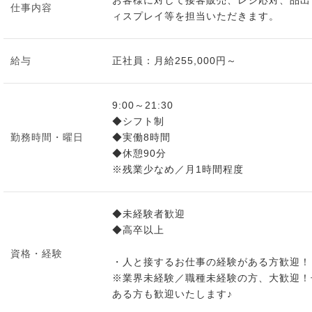
お客様に対して接客販売、レジ応対、品出
仕事内容
ィスプレイ等を担当いただきます。
給与
正社員：月給255,000円～
9:00～21:30
◆シフト制
勤務時間・曜日
◆実働8時間
◆休憩90分
※残業少なめ／月1時間程度
◆未経験者歓迎
◆高卒以上
資格・経験
・人と接するお仕事の経験がある方歓迎！
※業界未経験／職種未経験の方、大歓迎！
ある方も歓迎いたします♪