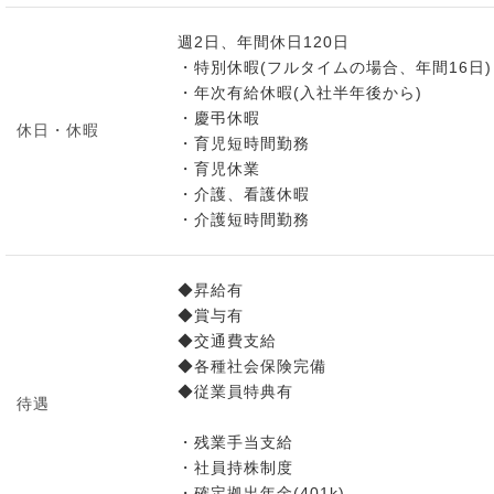
週2日、年間休日120日
・特別休暇(フルタイムの場合、年間16日)
・年次有給休暇(入社半年後から)
・慶弔休暇
休日・休暇
・育児短時間勤務
・育児休業
・介護、看護休暇
・介護短時間勤務
◆昇給有
◆賞与有
◆交通費支給
◆各種社会保険完備
◆従業員特典有
待遇
・残業手当支給
・社員持株制度
・確定拠出年金(401k)