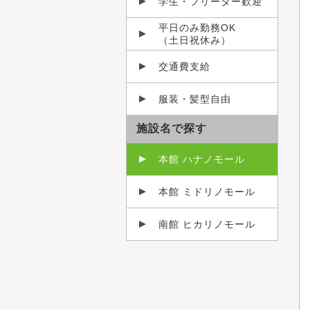
学生・フリーター歓迎
平日のみ勤務OK
（土日祝休み）
交通費支給
服装・髪型自由
施設名で探す
本館 ハナノモール
本館 ミドリノモール
南館 ヒカリノモール