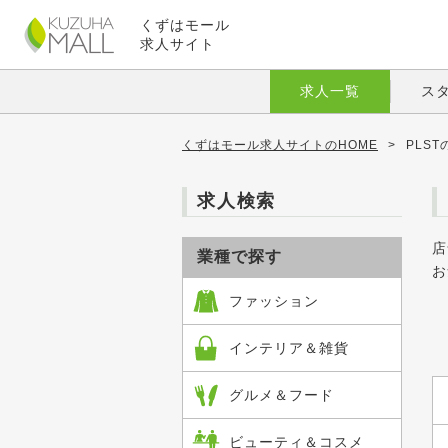
くずはモール
求人サイト
求人一覧
ス
くずはモール求人サイトのHOME
>
PLS
求人検索
店
業種で探す
お
ファッション
インテリア＆雑貨
グルメ＆フード
ビューティ＆コスメ