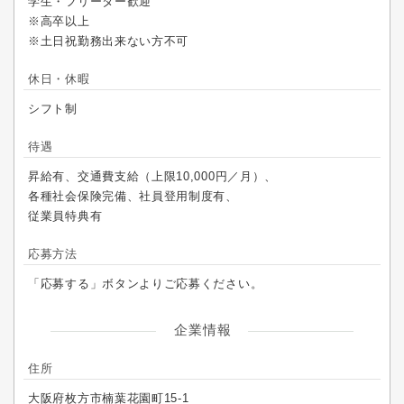
学生・フリーター歓迎
※高卒以上
※土日祝勤務出来ない方不可
休日・休暇
シフト制
待遇
昇給有、交通費支給（上限10,000円／月）、
各種社会保険完備、社員登用制度有、
従業員特典有
応募方法
「応募する」ボタンよりご応募ください。
企業情報
住所
大阪府枚方市楠葉花園町15-1