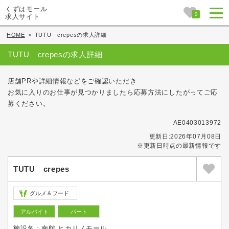
くずはモール
0
求人サイト
HOME
>
TUTU crepesの求人詳細
TUTU crepesの求人詳細
店舗PRや詳細情報などをご確認いただき
お気に入りのお仕事が見つかりましたら応募方法にしたがってご応
募ください。
AE0403013972
更新日:2026年07月08日
※更新日時点の最新情報です
TUTU crepes
グルメ＆フード
アルバイト
パート
施設名 : 南館 ヒカリノモール