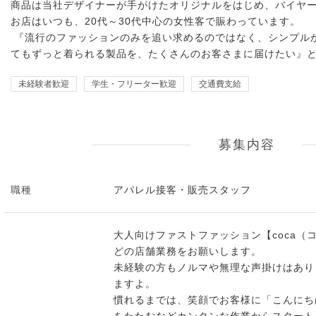
商品は当社デザイナーが手がけたオリジナルをはじめ、バイヤ
お店はいつも、20代～30代中心の女性客で賑わっています。
『流行のファッションのみを追い求めるのではなく、シンプル
てもずっと着られる製品を、たくさんのお客さまに届けたい』とい
未経験者歓迎
学生・フリーター歓迎
交通費支給
募集内容
職種
アパレル接客・販売スタッフ
大人向けファストファッション【coca（
どの店舗業務をお願いします。
未経験の方もノルマや無理な声掛けはあり
ますよ。
慣れるまでは、笑顔でお客様に「こんにち