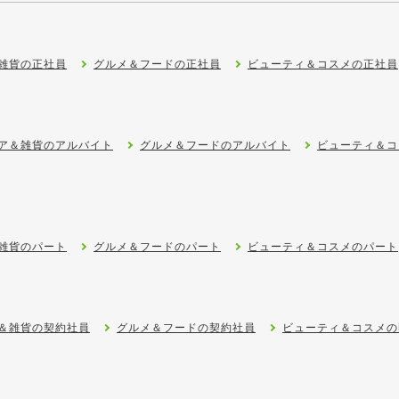
雑貨の正社員
グルメ＆フードの正社員
ビューティ＆コスメの正社員
ア＆雑貨のアルバイト
グルメ＆フードのアルバイト
ビューティ＆コ
雑貨のパート
グルメ＆フードのパート
ビューティ＆コスメのパート
＆雑貨の契約社員
グルメ＆フードの契約社員
ビューティ＆コスメの