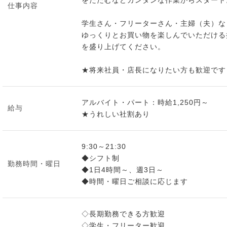
をたたむなどカンタンな作業からスタート
仕事内容
学生さん・フリーターさん・主婦（夫）な
ゆっくりとお買い物を楽しんでいただける
を盛り上げてください。
★将来社員・店長になりたい方も歓迎です
アルバイト・パート：時給1,250円～
給与
★うれしい社割あり
9:30～21:30
◆シフト制
勤務時間・曜日
◆1日4時間～、週3日～
◆時間・曜日ご相談に応じます
◇長期勤務できる方歓迎
◇学生・フリーター歓迎