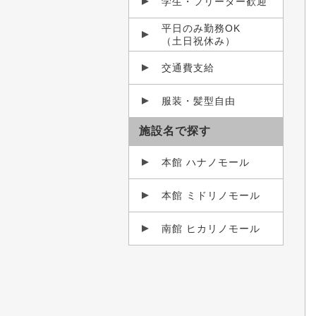
学生・フリーター歓迎
平日のみ勤務OK
（土日祝休み）
交通費支給
服装・髪型自由
施設名で探す
本館 ハナノモール
本館 ミドリノモール
南館 ヒカリノモール