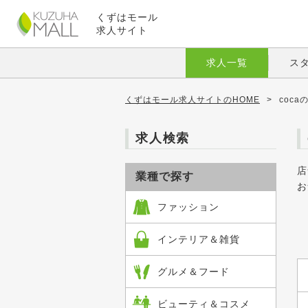
くずはモール
求人サイト
求人一覧
ス
くずはモール求人サイトのHOME
>
coc
求人検索
店
業種で探す
お
ファッション
インテリア＆雑貨
グルメ＆フード
ビューティ＆コスメ