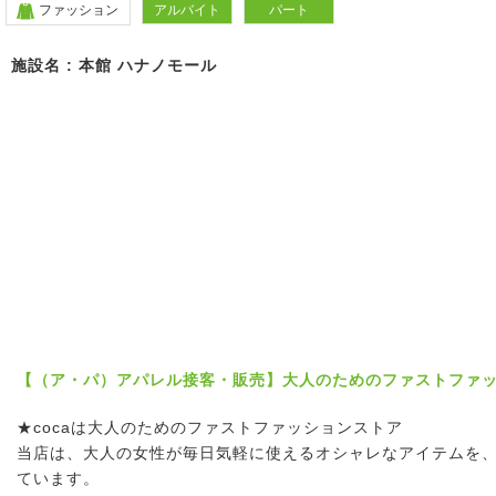
ファッション
アルバイト
パート
施設名 : 本館 ハナノモール
【（ア・パ）アパレル接客・販売】大人のためのファストファッシ
★cocaは大人のためのファストファッションストア
当店は、大人の女性が毎日気軽に使えるオシャレなアイテムを
ています。