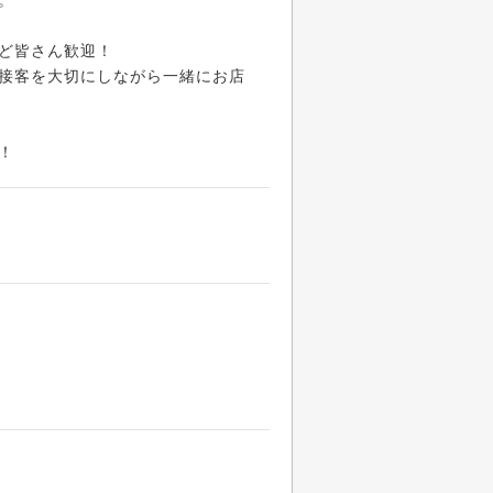
。
ど皆さん歓迎！
接客を大切にしながら一緒にお店
！