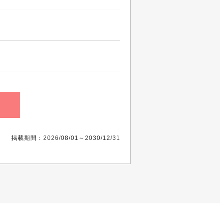
掲載期間：2026/08/01～2030/12/31