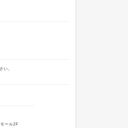
さい。
モール2F