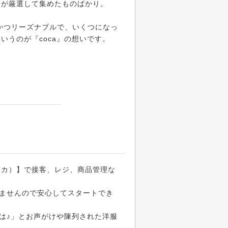
ーが厳選して集めたものばかり。
かつリーズナブルで、いくつになっ
うのが『coca』の想いです。
コカ）】で接客、レジ、商品管理な
ませんので安心してスタートでき
は♪」とお声がけや陳列された洋服