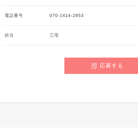
電話番号
070-1414-2853
担当
三宅
応募する