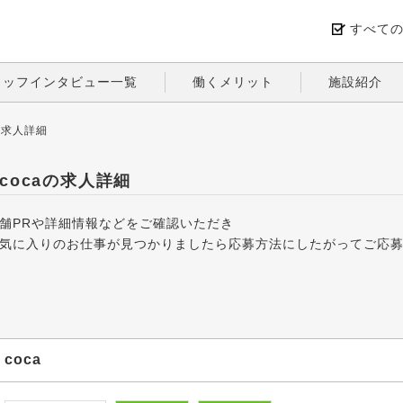
すべて
タッフインタビュー一覧
働くメリット
施設紹介
aの求人詳細
cocaの求人詳細
舗PRや詳細情報などをご確認いただき
気に入りのお仕事が見つかりましたら応募方法にしたがってご応
coca