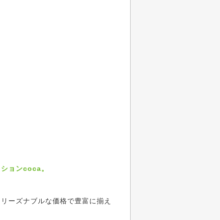
ョンcoca。
、リーズナブルな価格で豊富に揃え