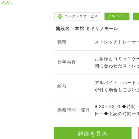
んか。
エンタメ＆サービス
アルバイト
施設名 : 本館 ミドリノモール
職種
ストレッチトレーナ
お客様とコミュニケ
仕事内容
調に合わせたストレッ
アルバイト・パート：
給与
が付く場合もございま
9:20～22:20◆
勤務時間・曜日
日～◆上記の時間帯で
詳細を見る