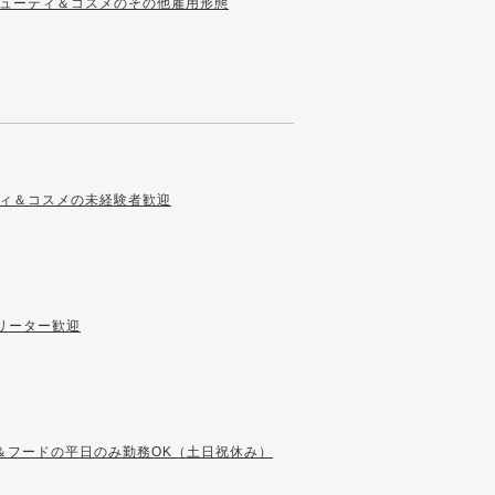
ューティ＆コスメのその他雇用形態
ィ＆コスメの未経験者歓迎
リーター歓迎
＆フードの平日のみ勤務OK（土日祝休み）