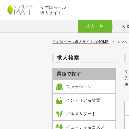
くずはモール
求人サイト
求人一覧
ス
くずはモール求人サイトのHOME
>
エンタ
求人検索
く
業種で探す
先
※
ファッション
インテリア＆雑貨
グルメ＆フード
ビューティ＆コスメ