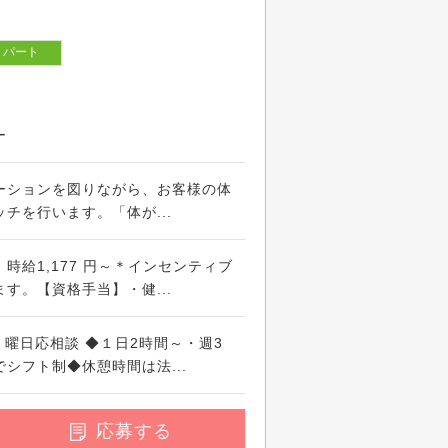
パート
ー
ーションを図りながら、お客様の体
チを行います。「体が...
時給1,177 円～＊インセンティブ
す。【資格手当】・健...
時間・曜日応相談 ◆１日2時間～・週3
シフト制◆休憩時間は法...
応募する