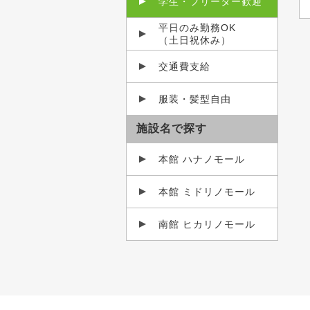
学生・フリーター歓迎
平日のみ勤務OK
（土日祝休み）
交通費支給
服装・髪型自由
施設名で探す
本館 ハナノモール
本館 ミドリノモール
南館 ヒカリノモール