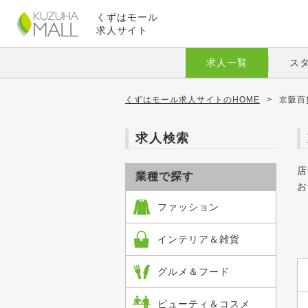
くずはモール
求人サイト
求人一覧
ス
くずはモール求人サイトのHOME
>
京阪百
求人検索
店
業種で探す
お
ファッション
インテリア＆雑貨
グルメ＆フード
ビューティ＆コスメ