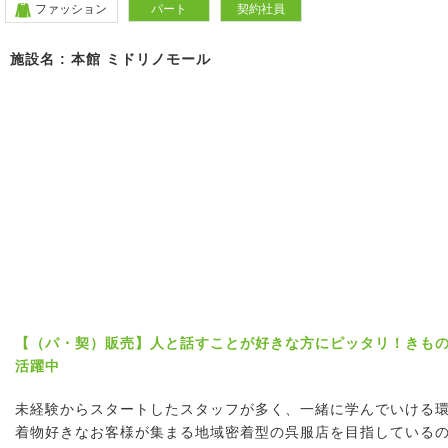
ファッション
パート
契約社員
施設名 : 本館 ミドリノモール
【（パ・契）販売】人と話すことが好きな方にピッタリ！きもの
活躍中
未経験からスタートしたスタッフが多く、一緒に学んでいける
着物好きなお客様が集まる地域密着型の呉服店を目指している