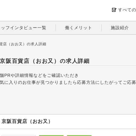
すべて
タッフインタビュー一覧
働くメリット
施設紹介
貨店（おお又）の求人詳細
京阪百貨店（おお又）の求人詳細
舗PRや詳細情報などをご確認いただき
気に入りのお仕事が見つかりましたら応募方法にしたがってご応
京阪百貨店（おお又）