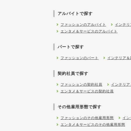
アルバイトで探す
ファッションのアルバイト
インテリ
エンタメ＆サービスのアルバイト
パートで探す
ファッションのパート
インテリア＆
契約社員で探す
ファッションの契約社員
インテリア
エンタメ＆サービスの契約社員
その他雇用形態で探す
ファッションのその他雇用形態
イン
エンタメ＆サービスのその他雇用形態