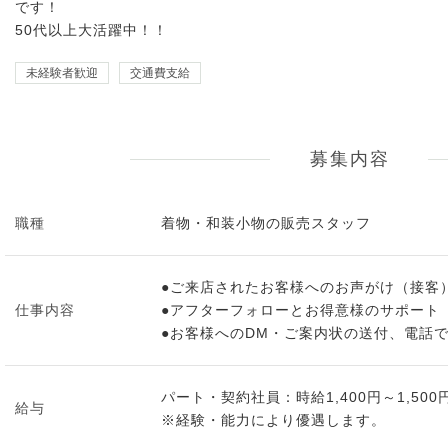
です！
50代以上大活躍中！！
未経験者歓迎
交通費支給
募集内容
職種
着物・和装小物の販売スタッフ
●ご来店されたお客様へのお声がけ（接客
仕事内容
●アフターフォローとお得意様のサポート
●お客様へのDM・ご案内状の送付、電話
パート・契約社員：時給1,400円～1,500
給与
※経験・能力により優遇します。