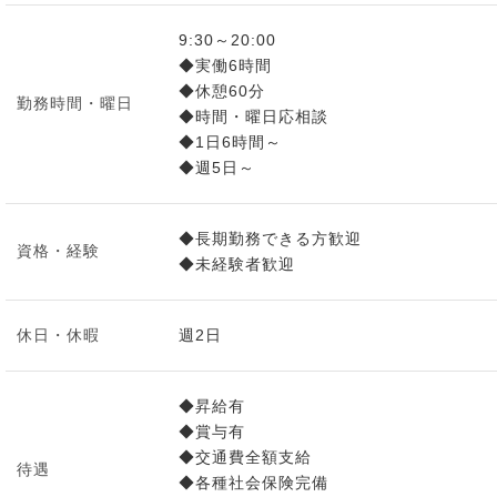
9:30～20:00
◆実働6時間
◆休憩60分
勤務時間・曜日
◆時間・曜日応相談
◆1日6時間～
◆週5日～
◆長期勤務できる方歓迎
資格・経験
◆未経験者歓迎
休日・休暇
週2日
◆昇給有
◆賞与有
◆交通費全額支給
待遇
◆各種社会保険完備