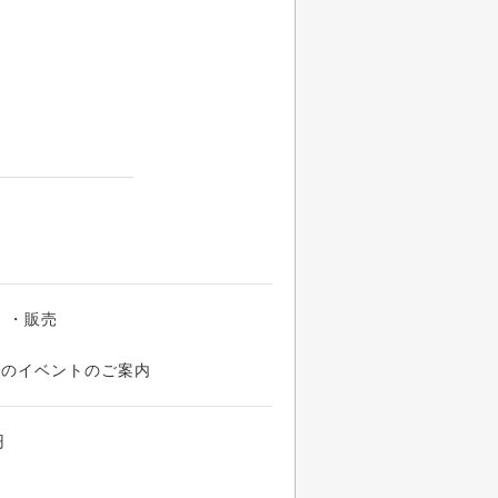
）・販売
でのイベントのご案内
円