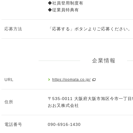
◆社員登用制度有
◆従業員特典有
応募方法
「応募する」ボタンよりご応募ください。
企業情報
URL
https://oomata.co.jp/
〒535-0011 大阪府大阪市旭区今市一丁目
住所
おお又株式会社
電話番号
090-6916-1430