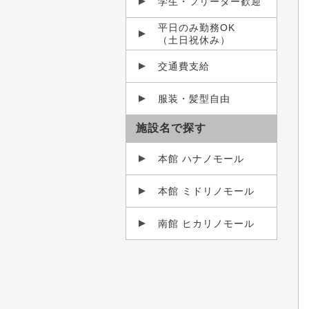
学生・フリーター歓迎
平日のみ勤務OK
（土日祝休み）
交通費支給
服装・髪型自由
施設名で探す
本館 ハナノモール
本館 ミドリノモール
南館 ヒカリノモール