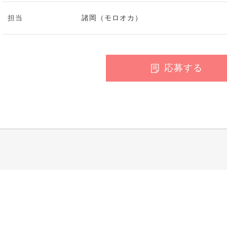
担当
諸岡（モロオカ）
応募する