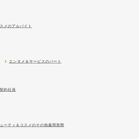
スメのアルバイト
エンタメ＆サービスのパート
契約社員
ューティ＆コスメのその他雇用形態