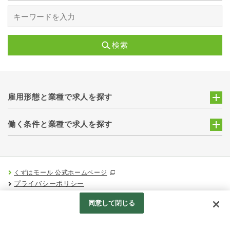
検索
雇用形態と業種で求人を探す
働く条件と業種で求人を探す
くずはモール 公式ホームページ
プライバシーポリシー
Googleアナリティクスの利用について
同意して閉じる
Produced by