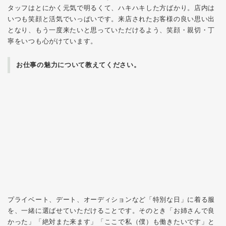
タッフはとにかく元気で明るくて、ハキハキした方ばかり。店内は
いつも笑顔と活気でいっぱいです。来店されたお客様の良い思い出
となり、もう一度来たいと思っていただけるよう、笑顔・親切・丁
寧をいつも心がけています。
お仕事の魅力について教えてください。
プライベート、デート、オーディションなど「特別な日」に着る服
を、一緒に選ばせていただけることです。そのとき「お姉さんで良
かった」「絶対また来ます」「ここで私（僕）も働きたいです」と